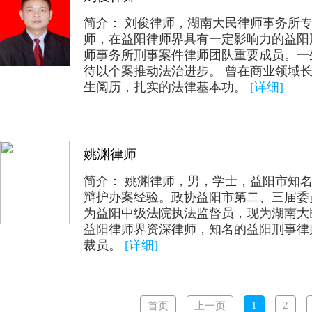
简介： 刘俊律师，湖南大民律师事务所
师，在益阳律师界具有一定影响力的益阳
师事务所刑事案件律师团队重要成员。一
待以个案推动法治进步。 曾在商业领域
生阅历，扎实的法律基本功。
[详细]
姚渊律师
简介： 姚渊律师，男，学士，益阳市知
辩护办案经验。政协益阳市第二、三届委员，
为益阳中级法院执法监督员，现为湖南大
益阳律师界资深律师，知名的益阳刑事律
裁员。
[详细]
1
2
首页
上一页