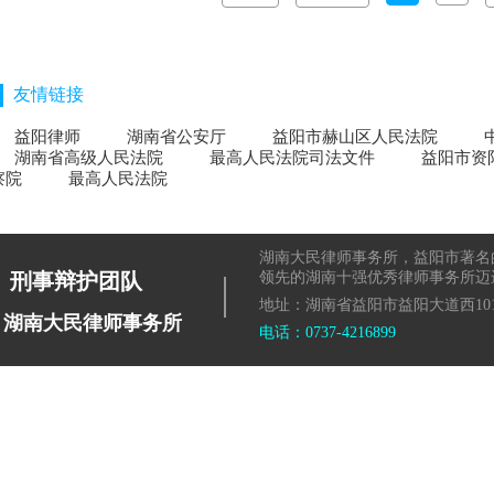
友情链接
益阳律师
湖南省公安厅
益阳市赫山区人民法院
湖南省高级人民法院
最高人民法院司法文件
益阳市资
察院
最高人民法院
湖南大民律师事务所，益阳市著名
|
刑事辩护团队
领先的湖南十强优秀律师事务所迈
地址：湖南省益阳市益阳大道西101
湖南大民律师事务所
电话：0737-4216899