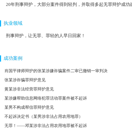
20年刑事辩护，大部分案件得到轻判，并取得多起无罪辩护成功战
执业领域
刑事辩护，让无罪、罪轻的人早日回家！
成功案例
肖国平律师辩护的张某涉嫌诈骗案件二审已撤销一审判决
张某涉诈骗罪辩护意见
黄某涉非法经营罪辩护意见
某涉嫌帮助信息网络犯罪活动罪案件被不起诉
某男不构成帮信罪辩护意见
不起诉决定书（某男涉非法占用农用地罪）
无罪！——邓某涉非法占用农用地罪被不起诉