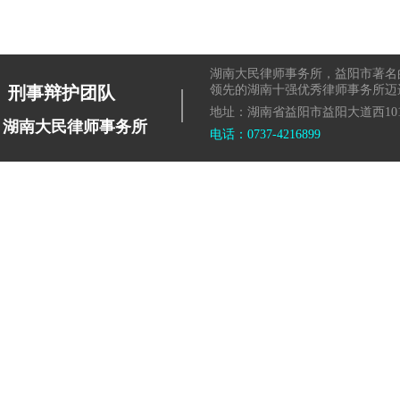
湖南大民律师事务所，益阳市著名
|
刑事辩护团队
领先的湖南十强优秀律师事务所迈
地址：湖南省益阳市益阳大道西101
湖南大民律师事务所
电话：0737-4216899