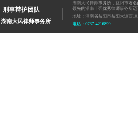
湖南大民律师事务所，益阳市著名
|
刑事辩护团队
领先的湖南十强优秀律师事务所迈
地址：湖南省益阳市益阳大道西101
湖南大民律师事务所
电话：0737-4216899