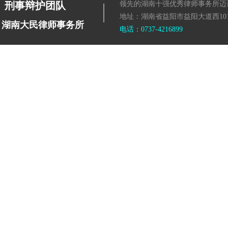
|
刑事辩护团队
领先的湖南十强优秀律师事务所迈
地址：湖南省益阳市益阳大道西101
湖南大民律师事务所
电话：0737-4216899