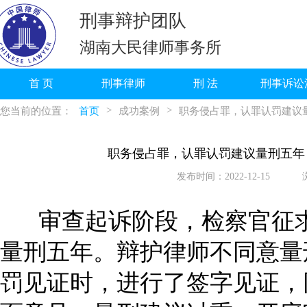
刑事辩护团队
湖南大民律师事务所
首 页
刑事律师
刑 法
刑事诉讼
>
>
您当前的位置：
首页
成功案例
职务侵占罪，认罪认罚建议
职务侵占罪，认罪认罚建议量刑五年
发布时间：2022-12-15
审查起诉阶段，检察官征
量刑五年。辩护律师不同意量
罚见证时，进行了签字见证，