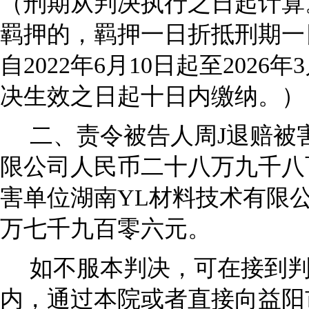
（刑期从判决执行之日起计算
羁押的，羁押一日折抵刑期一
自2022年6月10日起至202
决生效之日起十日内缴纳。）
二、责令被告人周J退赔被
限公司人民币二十八万九千八
害单位湖南YL材料技术有限
万七千九百零六元。
如不服本判决，可在接到
内，通过本院或者直接向益阳