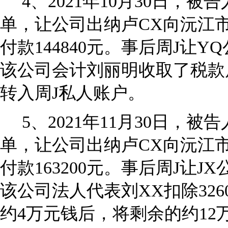
4
、2021年10月30日，被
单，让公司出纳卢CX向沅江
付款144840元。事后周J让
该公司会计刘丽明收取了税款后
转入周J私人账户。
5
、2021年11月30日，被
单，让公司出纳卢CX向沅江市
付款163200元。事后周J让
该公司法人代表刘XX扣除32
约4万元钱后，将剩余的约12