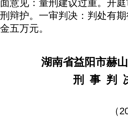
面意见：量刑建议过重。开庭
刑辩护。一审判决：判处有期
金五万元。
湖南省益阳市赫山
刑 事 判 
（
2