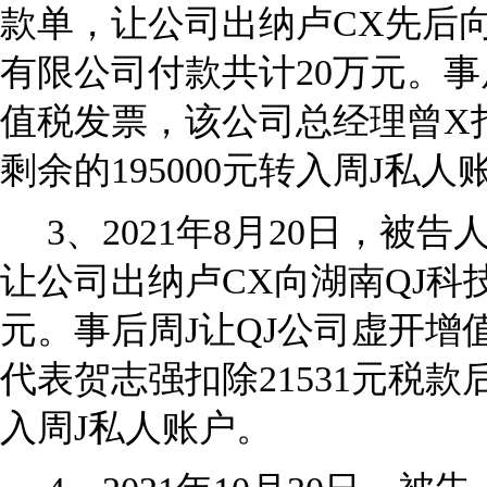
款单，让公司出纳卢CX先后
有限公司付款共计20万元。事
值税发票，该公司总经理曾X扣
剩余的195000元转入周J私人
3
、2021年8月20日，被
让公司出纳卢CX向湖南QJ科技
元。事后周J让QJ公司虚开增
代表贺志强扣除21531元税款后
入周J私人账户。