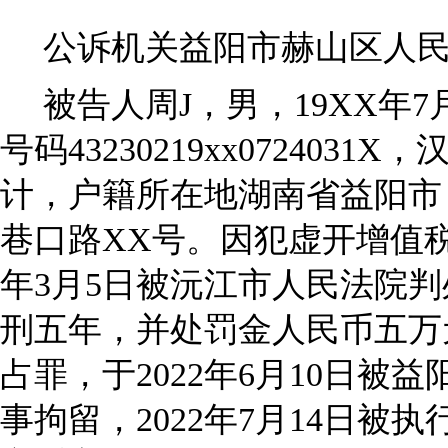
公诉机关益阳市赫山区人
被告人周J，男，19XX年
号码43230219xx072403
计，户籍所在地湖南省益阳市
巷口路XX号。因犯虚开增值税
年3月5日被沅江市人民法院
刑五年，并处罚金人民币五万
占罪，于2022年6月10日被
事拘留，2022年7月14日被