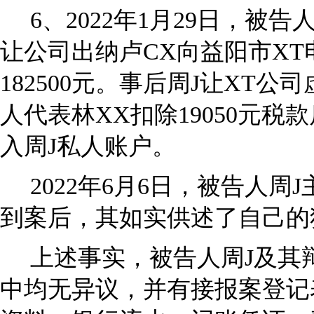
6
、2022年1月29日，被
让公司出纳卢CX向益阳市X
182500元。事后周J让XT
人代表林XX扣除19050元税款
入周J私人账户。
2022
年6月6日，被告人周
到案后，其如实供述了自己的
上述事实，被告人周J及其
中均无异议，并有接报案登记