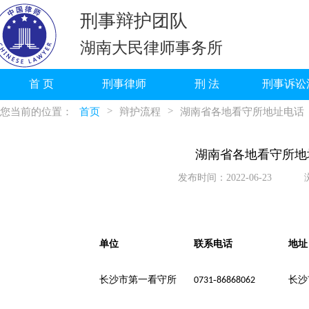
刑事辩护团队
湖南大民律师事务所
首 页
刑事律师
刑 法
刑事诉讼
>
>
您当前的位置：
首页
辩护流程
湖南省各地看守所地址电话
湖南省各地看守所地
发布时间：2022-06-23
联系电话
地址
单位
-
长沙
长沙市第一看守所
0731
86868062