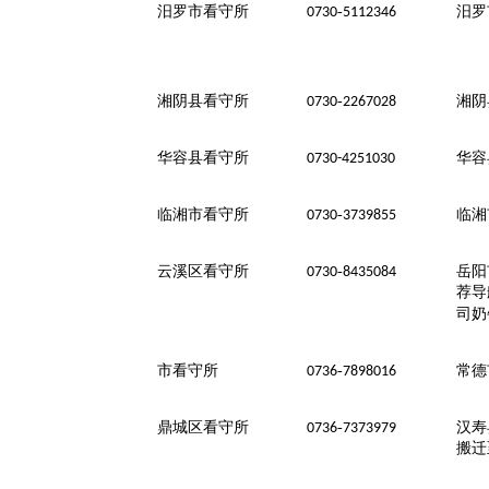
汨罗市看守所
-
汨罗
0730
5112346
湘阴县看守所
-
湘阴
0730
2267028
华容县看守所
华容
0730-4251030
临湘市看守所
-
临湘
0730
3739855
云溪区看守所
-
岳阳
0730
8435084
荐导
司奶
市看守所
-
常德
0736
7898016
鼎城区看守所
-
汉寿
0736
7373979
搬迁