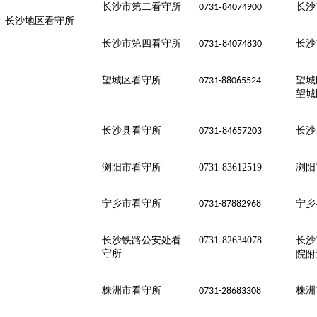
第二
-
长沙
长沙市
看守所
0731
84074900
长沙地区看守所
-
长沙
长沙市第四看守所
0731
84074830
望城区看守所
望城
0731-88065524
望城
长沙县看守所
-
长沙
0731
84657203
浏阳市看守所
0731-83612519
浏阳
宁乡市看守所
宁乡
0731-87882968
长沙铁路公安处看
0731-82634078
长沙
守所
院附
株洲市看守所
株洲
0731-28683308