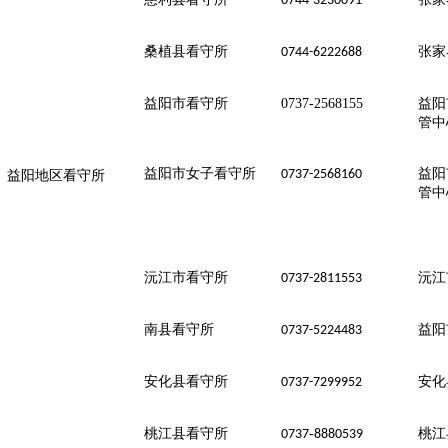
0744-3230091
桑植县看守所
张家
0744-6222688
益阳市看守所
0737-2568155
益阳
管中
益阳市女子看守所
益阳
0737-2568160
益阳地区看守所
管中
沅江市看守所
沅江
0737-2811553
南县看守所
益阳
0737-5224483
安化县看守所
安化
0737-7299952
桃江县看守所
-
桃江
0737
8880539