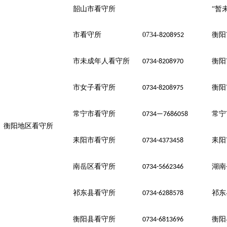
韶山市看守所
“暂
市看守所
0734-
衡阳
8208952
市未成年人看守所
衡阳
0734-8208970
市女子看守所
衡阳
0734-8208975
常宁市看守所
常宁
0734—7686058
衡阳地区看守所
耒阳市看守所
耒阳
0734-4373458
南岳区看守所
湖南
0734-5662346
祁东县看守所
祁东
0734-6288578
衡阳县看守所
衡阳
0734-6813696