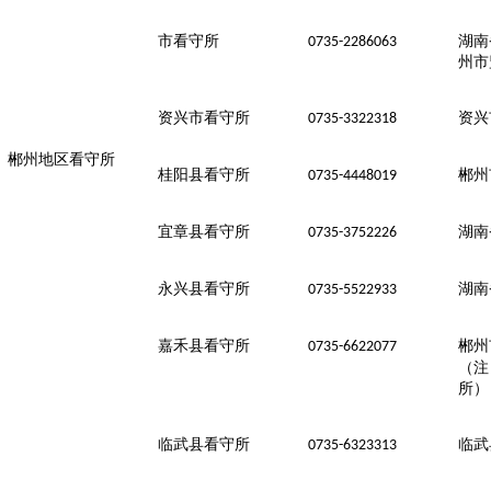
市看守所
湖南
0735-2286063
州市
资兴市看守所
资兴
0735-3322318
郴州地区看守所
桂阳县看守所
郴州
0735-4448019
宜章县看守所
湖南
0735-3752226
永兴县看守所
湖南
0735-5522933
嘉禾县看守所
郴州
0735-6622077
（注
所）
临武县看守所
临武
0735-6323313