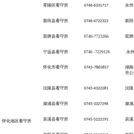
零陵区看守所
永州
0746-6331717
新田县看守所
新田
0746-4722323
双牌县看守所
0746-7723266
双牌
宁远县看守所
0746 -7229126
永州
怀化市看守所
-
湖南
0745
7865857
市公
沅陵县看守所
沅陵
0745-4322281
溆浦县看守所
溆浦
0745-3327296
辰溪县看守所
辰溪
0745-5222191
怀化地区看守所