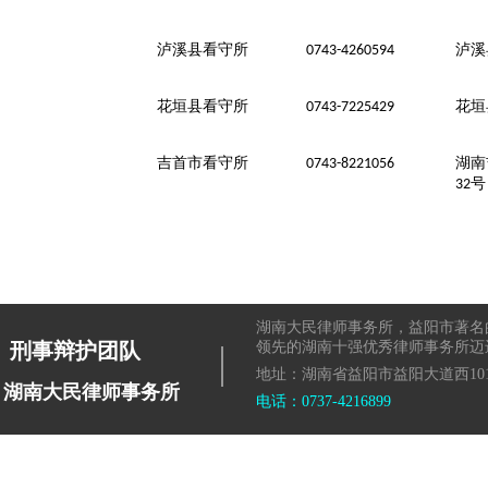
泸溪县看守所
泸溪
0743-4260594
花垣县看守所
花垣
0743-7225429
吉首市看守所
湖南
0743-8221056
号
32
湖南大民律师事务所，益阳市著名
|
刑事辩护团队
领先的湖南十强优秀律师事务所迈
地址：湖南省益阳市益阳大道西101
湖南大民律师事务所
电话：0737-4216899