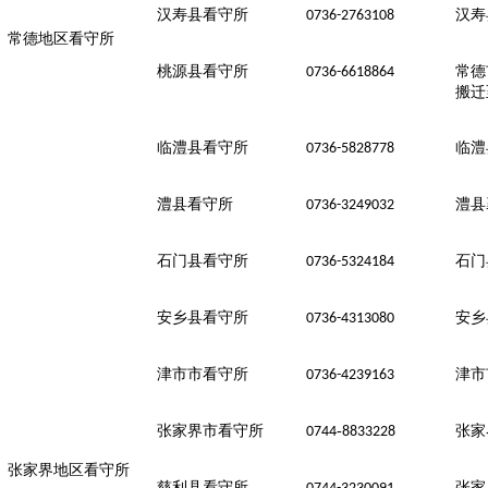
汉寿县看守所
汉寿
0736-2763108
常德地区看守所
桃源县看守所
常德
0736-6618864
搬迁
临澧县看守所
临澧
0736-5828778
澧县看守所
澧县
0736-3249032
石门县看守所
石门
0736-5324184
安乡县看守所
安乡
0736-4313080
津市市看守所
津市
0736-4239163
张家界市看守所
-
张家
0744
8833228
张家界地区看守所
慈利县看守所
张家