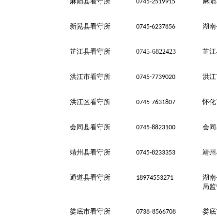
麻阳县看守所
麻阳
0745-2519915
新晃县看守所
湖南
0745-6237856
芷江县看守所
0745-6822423
芷江
洪江市看守所
洪江
0745-7739020
洪江区看守所
怀化
0745-7631807
会同县看守所
会同
0745-8823100
靖州县看守所
靖州
0745-8233353
通道县看守所
湖南
18974553271
局监
娄底市看守所
-
娄底
0738
8566708