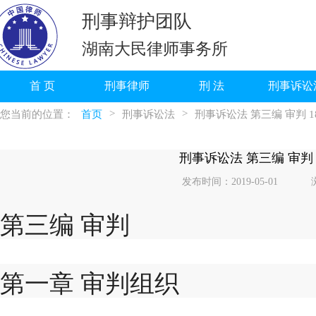
刑事辩护团队
湖南大民律师事务所
首 页
刑事律师
刑 法
刑事诉讼
>
>
您当前的位置：
首页
刑事诉讼法
刑事诉讼法 第三编 审判 18
刑事诉讼法 第三编 审判 1
发布时间：2019-05-01
第三编 审判
第一章 审判组织