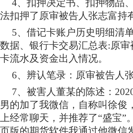
4
、扣押决定书、扣押物品、
法扣押了原审被告人张志富持
5
、借记卡账户历史明细清
数据、银行卡交易汇总表:原审
卡流水及资金出入情况。
6
、辨认笔录：原审被告人
7
、被害人董某的陈述：2020
男的加了我微信，自称叫徐俊
上经常聊天，并推荐了“盛宝”
页版的期货软件我通过他微信