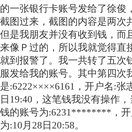
的一张银行卡账号发给了徐俊
截图过来，截图的内容是两次共
但是我朋友并没有收到钱，而
来像Ｐ过的，所以我就觉得直
就到报警了。我一共转了五次
服发给我的账号。其中第四次
是:6222××××6161，开户名:
日19:40，这笔钱我没有操作
钱的账号为:6231*******
为:10月28日20:58。