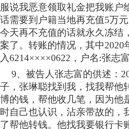
服说我恶意领取礼金把我账户
话需要到户籍当地再充值5万
今天再不充值的话就永久冻结
案了。转账的情况，其中2020年
入6214××××0622，户名:张志
9
、被告人张志富的供述：20
子，张琳聪找到我，找我帮他
博的钱，帮他收几笔，因为他
时自己也认识，沾亲带故的，
了帮他转钱。他找我要银行卡