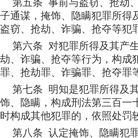
第五条
事前与盗窃、抢劫
子通谋，掩饰、隐瞒犯罪所得
盗窃、抢劫、诈骗、抢夺等犯
第六条
对犯罪所得及其产
劫、诈骗、抢夺等行为，构成
罪、抢劫罪、诈骗罪、抢夺罪
第七条
明知是犯罪所得及
饰、隐瞒，构成刑法第三百一
时构成其他犯罪的，依照处罚
第八条
认定掩饰、隐瞒犯