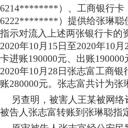
6214********）、工商银行
6222********）提供给
指示对流入上述两张银行卡的
2020年10月15日至2020年1
卡进账190000元、出账190000
2020年10月28日张志富工商银
账280000元。张志富共计为张琳
另查明，被害人王某被网络诈
被告人张志富转账到张琳聪指