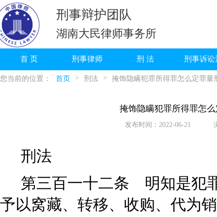
刑事辩护团队
湖南大民律师事务所
首 页
刑事律师
刑 法
刑事诉讼
>
>
您当前的位置：
首页
刑法
掩饰隐瞒犯罪所得罪怎么定罪量
掩饰隐瞒犯罪所得罪怎么
发布时间：2022-06-21
刑法
第三百一十二条
明知是犯罪
予以窝藏、转移、收购、代为销