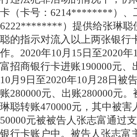
卡（卡号：6214********
6222********）提供给
聪的指示对流入以上两张银行
作。2020年10月15日至2020
富招商银行卡进账190000元、出账
10月9日至2020年10月28
账280000元、出账28000
琳聪转账470000元，其中被
50000元被被告人张志富通
银行卡账户中。被告人张志富