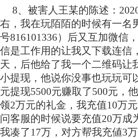
8
、被害人王某的陈述：2020
右，我在玩陌陌的时候有一名
号816101336）后又互加微
信是工作用的让我又下载连信
天，后他给了我一个二维码让
小提现，他说你没事也玩玩可以
元提现5500元赚取了500元，
领2万元的礼金，我充值10万
问客服的时候说要充值20万成
我凑了17万，对方帮我充値3