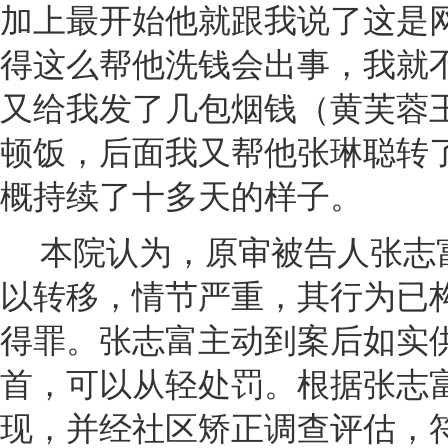
加上最开始他就跟我说了这是
得这么帮他洗钱会出事，我就
又给我发了几包烟钱（黄芙蓉
顿饭，后面我又帮他张琳聪转
概持续了十多天的样子。
本院认为，原审被告人张志
以转移，情节严重，其行为已
得罪。张志富主动到案后如实
首，可以从轻处罚。根据张志
现，并经社区矫正调查评估，