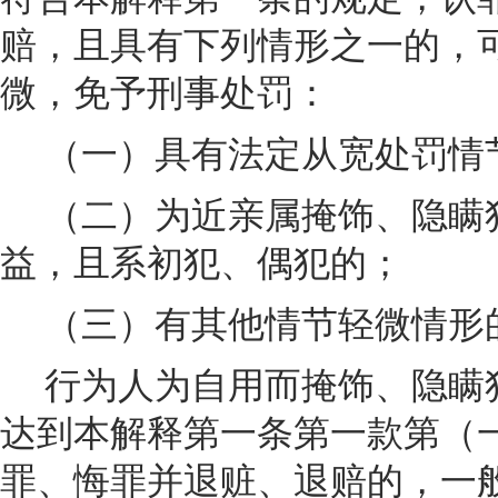
赔，且具有下列情形之一的，
微，免予刑事处罚：
（一）具有法定从宽处罚情
（二）为近亲属掩饰、隐瞒
益，且系初犯、偶犯的；
（三）有其他情节轻微情形
行为人为自用而掩饰、隐瞒
达到本解释第一条第一款第（
罪、悔罪并退赃、退赔的，一